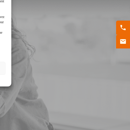
ent
uvez
our
ne