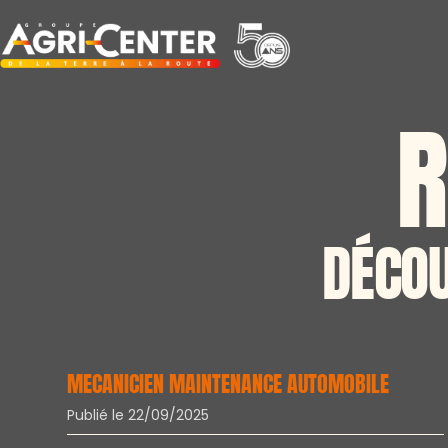
Passer
au
contenu
R
DÉCOU
MECANICIEN MAINTENANCE AUTOMOBILE
Publié le 22/09/2025