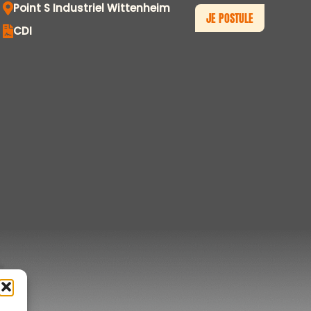
Point S Industriel Wittenheim
JE POSTULE
CDI