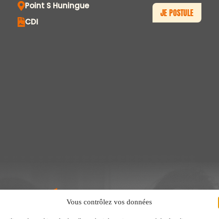
Point S Huningue
JE POSTULE
CDI
NTANÉE 
Vous contrôlez vos données