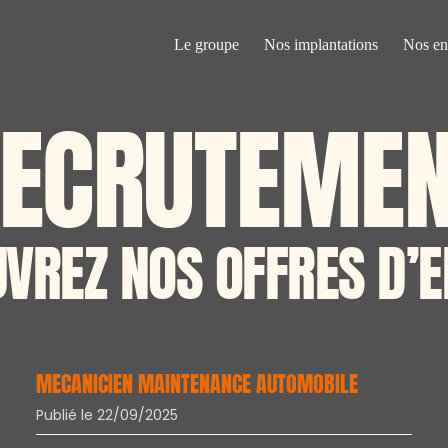
Le groupe
Nos implantations
Nos en
ECRUTEME
VREZ NOS OFFRES D’
MECANICIEN MAINTENANCE AUTOMOBILE
Publié le 22/09/2025