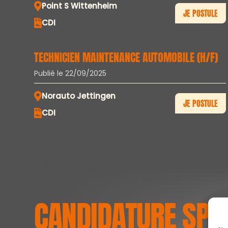
Point S Wittenheim
JE POSTULE
CDI
TECHNICIEN MAINTENANCE AUTOMOBILE (H/F)
Publié le 22/09/2025
Norauto Jettingen
JE POSTULE
CDI
CANDIDATURE SPO