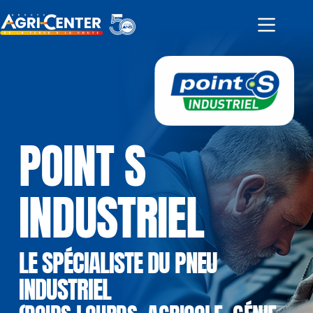
Passer
au
contenu
POINT S 
INDUSTRIEL
LE SPÉCIALISTE DU PNEU 
INDUSTRIEL 