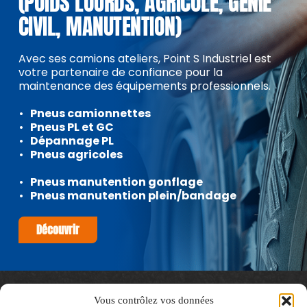
(POIDS LOURDS, AGRICOLE, GÉNIE 
CIVIL, MANUTENTION)
Avec ses camions ateliers, Point S Industriel est 
votre partenaire de confiance pour la 
maintenance des équipements professionnels.
Pneus camionnettes
Pneus PL et GC
Dépannage PL
Pneus agricoles
Pneus manutention gonflage
Pneus manutention plein/bandage
Découvrir
Vous contrôlez vos données